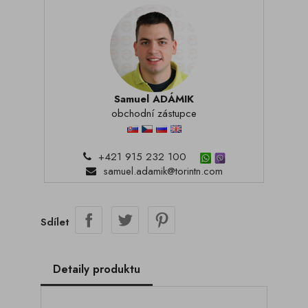
Samuel ADÁMIK
obchodní zástupce
+421 915 232 100
samuel.adamik@torintn.com
Sdílet
Detaily produktu