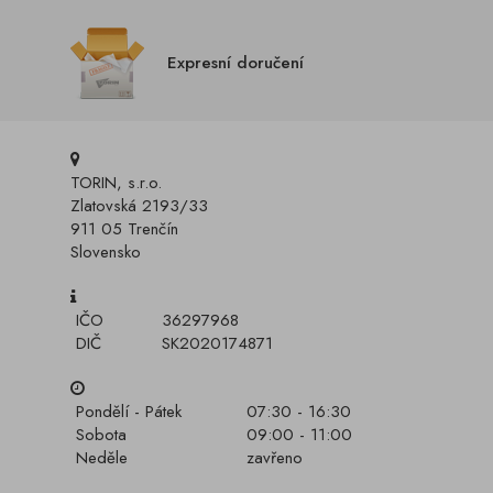
Expresní doručení
TORIN, s.r.o.
Zlatovská 2193/33
911 05 Trenčín
Slovensko
IČO
36297968
DIČ
SK2020174871
Pondělí - Pátek
07:30 - 16:30
Sobota
09:00 - 11:00
Neděle
zavřeno