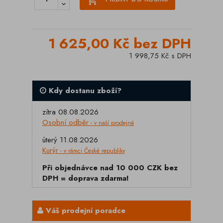
1 625,00 Kč bez DPH
1 998,75 Kč s DPH
Kdy dostanu zboží?
zítra 08.08.2026
Osobní odběr
- v naší prodejně
úterý 11.08.2026
Kurýr
- v rámci České republiky
Při objednávce nad 10 000 CZK bez
DPH = doprava zdarma!
Váš prodejní poradce