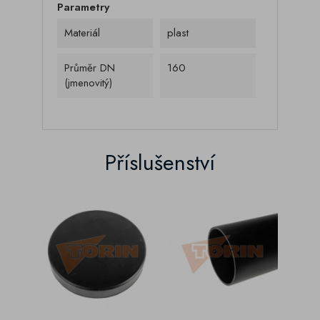
Parametry
Materiál
plast
Průměr DN
160
(jmenovitý)
Příslušenství