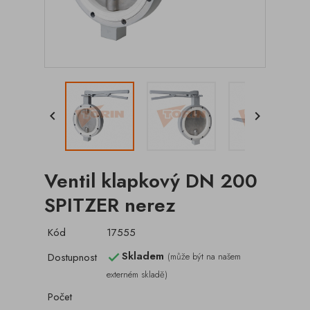


Ventil klapkový DN 200
SPITZER nerez
Kód
17555
Skladem
Dostupnost
(může být na našem

externém skladě)
Počet