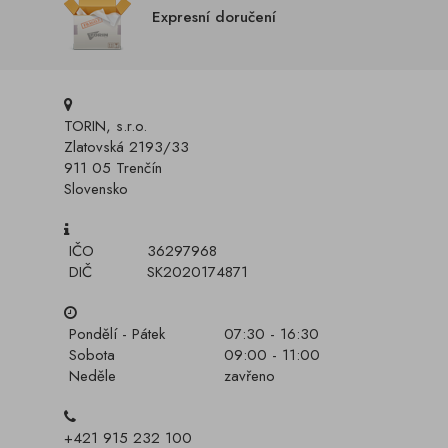
Expresní doručení
TORIN, s.r.o.
Zlatovská 2193/33
911 05 Trenčín
Slovensko
IČO
36297968
DIČ
SK2020174871
Pondělí - Pátek
07:30 - 16:30
Sobota
09:00 - 11:00
Neděle
zavřeno
+421 915 232 100