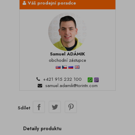
Váš prodejní poradce
Samuel ADÁMIK
obchodní zástupce
+421 915 232 100
samuel.adamik@torintn.com
Sdílet
Detaily produktu