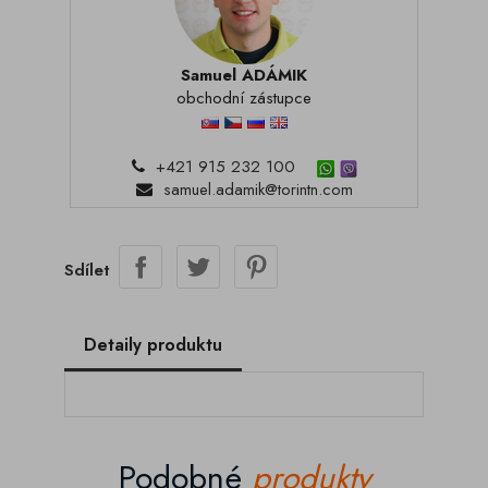
Samuel ADÁMIK
obchodní zástupce
+421 915 232 100
samuel.adamik@torintn.com
Sdílet
Detaily produktu
Podobné
produkty