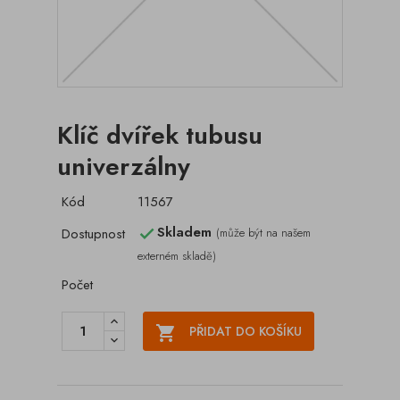
Klíč dvířek tubusu
univerzálny
Kód
11567
Skladem
Dostupnost
(může být na našem

externém skladě)
Počet

PŘIDAT DO KOŠÍKU