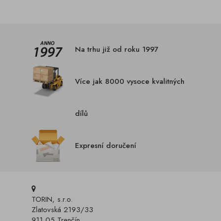
Na trhu již od roku 1997
Více jak 8000 vysoce kvalitných
dílů
Expresní doručení
TORIN, s.r.o.
Zlatovská 2193/33
911 05 Trenčín