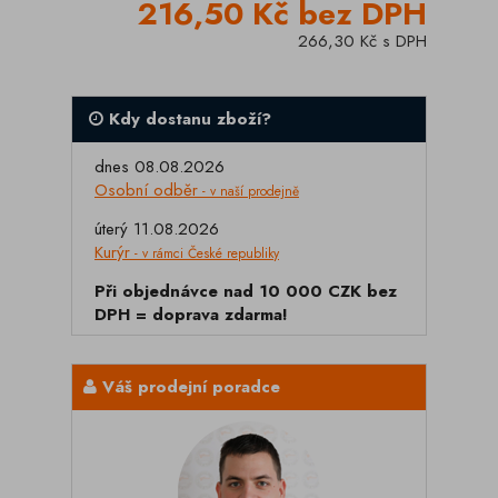
216,50 Kč bez DPH
266,30 Kč s DPH
Kdy dostanu zboží?
dnes 08.08.2026
Osobní odběr
- v naší prodejně
úterý 11.08.2026
Kurýr
- v rámci České republiky
Při objednávce nad 10 000 CZK bez
DPH = doprava zdarma!
Váš prodejní poradce