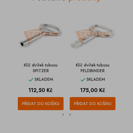
Klíč dvířek tubusu
Klíč dvířek tubusu
Kl
SPITZER
FELDBINDER
SKLADEM
SKLADEM


Cena
Cena
112,50 Kč
175,00 Kč
PŘIDAT DO KOŠÍKU
PŘIDAT DO KOŠÍKU
PŘI