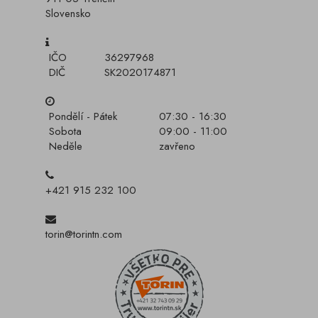
Slovensko
IČO
36297968
DIČ
SK2020174871
Pondělí - Pátek
07:30 - 16:30
Sobota
09:00 - 11:00
Neděle
zavřeno
+421 915 232 100
torin@torintn.com