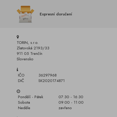
Expresní doručení
TORIN, s.r.o.
Zlatovská 2193/33
911 05 Trenčín
Slovensko
IČO
36297968
DIČ
SK2020174871
Pondělí - Pátek
07:30 - 16:30
Sobota
09:00 - 11:00
Neděle
zavřeno