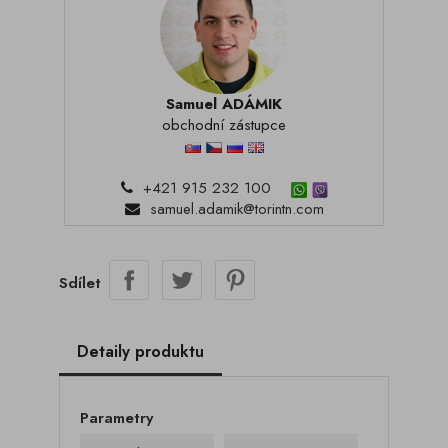
Samuel ADÁMIK
obchodní zástupce
+421 915 232 100
samuel.adamik@torintn.com
Sdílet
Detaily produktu
Parametry