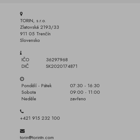
TORIN, s.r.o.
Zlatovská 2193/33
911 05 Trenčín
Slovensko
IČO
36297968
DIČ
SK2020174871
Pondělí - Pátek
07:30 - 16:30
Sobota
09:00 - 11:00
Neděle
zavřeno
+421 915 232 100
torin@torintn.com