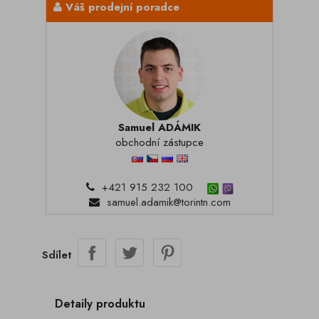
Váš prodejní poradce
Samuel ADÁMIK
obchodní zástupce
+421 915 232 100
samuel.adamik@torintn.com
Sdílet
Detaily produktu