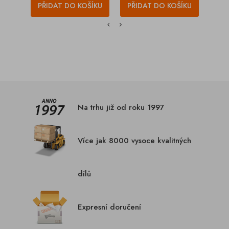
PŘIDAT DO KOŠÍKU
PŘIDAT DO KOŠÍKU
PŘI
Na trhu již od roku 1997
Více jak 8000 vysoce kvalitných
dílů
Expresní doručení