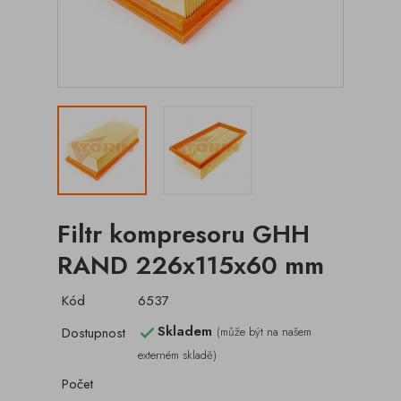
Filtr kompresoru GHH
RAND 226x115x60 mm
Kód
6537
Skladem
Dostupnost
(může být na našem

externém skladě)
Počet