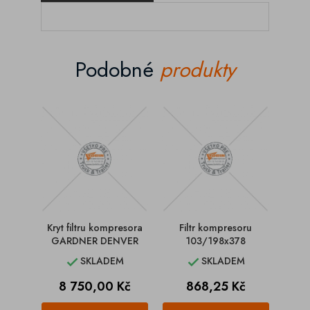
Podobné
produkty
Kryt filtru kompresora
Filtr kompresoru
Fi
GARDNER DENVER
103/198x378
M
SKLADEM
SKLADEM


Cena
Cena
C
8 750,00 Kč
868,25 Kč
9