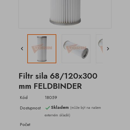


Filtr sila 68/120x300
mm FELDBINDER
Kód
18059
Skladem
Dostupnost
(může být na našem

externém skladě)
Počet