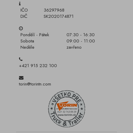
IČO
36297968
DIČ
SK2020174871
Pondělí - Pátek
07:30 - 16:30
Sobota
09:00 - 11:00
Neděle
zavřeno
+421 915 232 100
torin@torintn.com