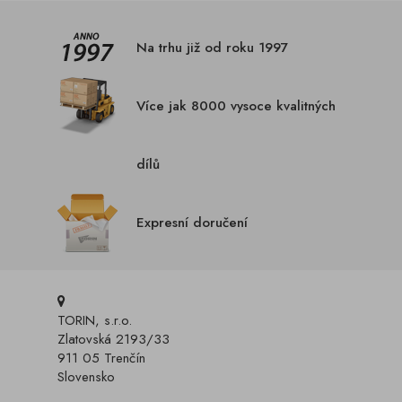
Na trhu již od roku 1997
Více jak 8000 vysoce kvalitných
dílů
Expresní doručení
TORIN, s.r.o.
Zlatovská 2193/33
911 05 Trenčín
Slovensko