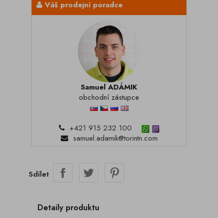
Váš prodejní poradce
Samuel ADÁMIK
obchodní zástupce
+421 915 232 100
samuel.adamik@torintn.com
Sdílet
Detaily produktu