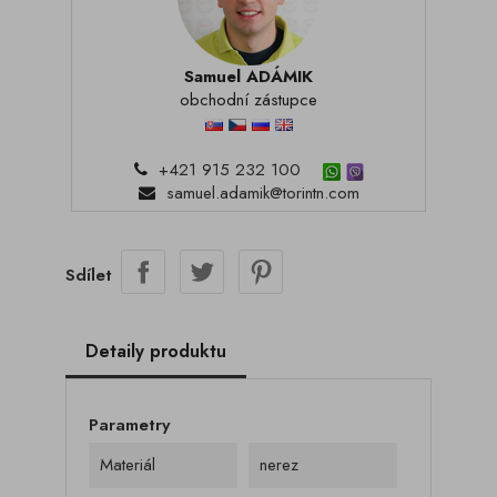
Samuel ADÁMIK
obchodní zástupce
+421 915 232 100
samuel.adamik@torintn.com
Sdílet
Detaily produktu
Parametry
Materiál
nerez