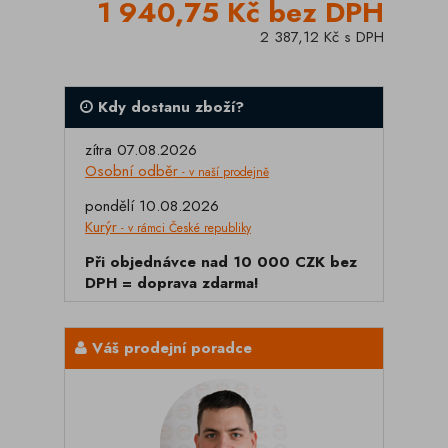
1 940,75 Kč bez DPH
2 387,12 Kč s DPH
Kdy dostanu zboží?
zítra 07.08.2026
Osobní odběr
- v naší prodejně
pondělí 10.08.2026
Kurýr
- v rámci České republiky
Při objednávce nad 10 000 CZK bez
DPH = doprava zdarma!
Váš prodejní poradce