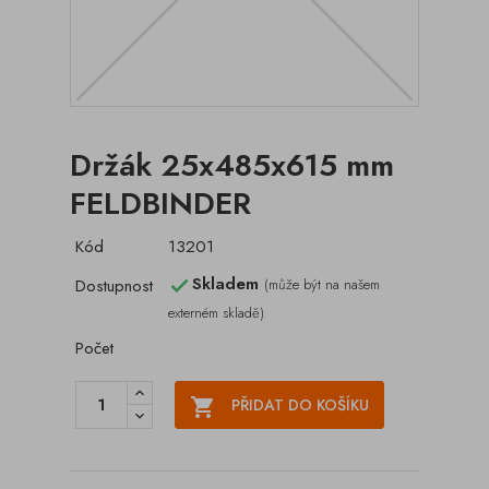
Držák 25x485x615 mm
FELDBINDER
Kód
13201
Skladem
Dostupnost
(může být na našem

externém skladě)
Počet

PŘIDAT DO KOŠÍKU