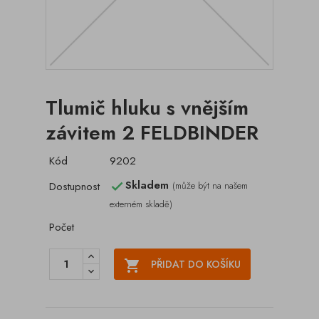
Tlumič hluku s vnějším
závitem 2 FELDBINDER
Kód
9202
Skladem
Dostupnost
(může být na našem

externém skladě)
Počet

PŘIDAT DO KOŠÍKU