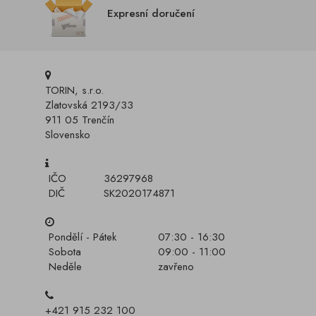
Expresní doručení
TORIN, s.r.o.
Zlatovská 2193/33
911 05 Trenčín
Slovensko
IČO
36297968
DIČ
SK2020174871
Pondělí - Pátek
07:30 - 16:30
Sobota
09:00 - 11:00
Neděle
zavřeno
+421 915 232 100