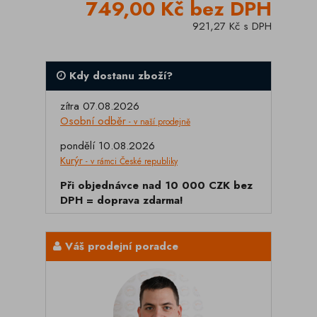
749,00 Kč bez DPH
921,27 Kč s DPH
Kdy dostanu zboží?
zítra 07.08.2026
Osobní odběr
- v naší prodejně
pondělí 10.08.2026
Kurýr
- v rámci České republiky
Při objednávce nad 10 000 CZK bez
DPH = doprava zdarma!
Váš prodejní poradce