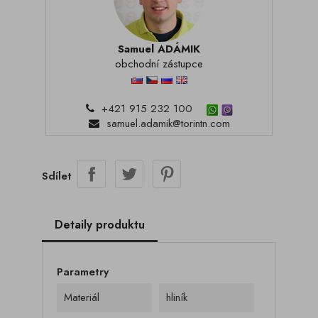
Samuel ADÁMIK
obchodní zástupce
+421 915 232 100
samuel.adamik@torintn.com
Sdílet
Detaily produktu
Parametry
Materiál
hliník