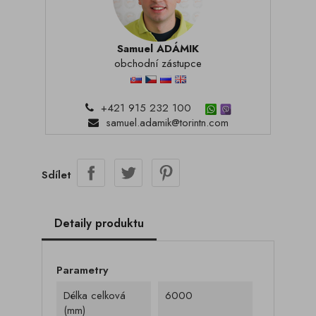
Samuel ADÁMIK
obchodní zástupce
+421 915 232 100
samuel.adamik@torintn.com
Sdílet
Detaily produktu
Parametry
Délka celková
6000
(mm)