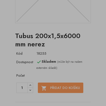
Tubus 200x1,5x6000
mm nerez
Kód
18255
Skladem
Dostupnost
(může být na našem

externém skladě)
Počet

PŘIDAT DO KOŠÍKU