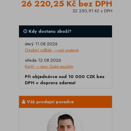
26 220,25 Kč bez DPH
32 250,91 Kč s DPH
Kdy dostanu zboží?
úterý 11.08.2026
Osobní odběr
- v naší prodejně
středa 12.08.2026
Kurýr
- v rámci České republiky
Při objednávce nad 10 000 CZK bez
DPH = doprava zdarma!
Váš prodejní poradce