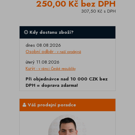
250,00 Kč bez DPH
307,50 Kč s DPH
Kdy dostanu zboží?
dnes 08.08.2026
Osobní odběr
- v naší prodejně
úterý 11.08.2026
Kurýr
- v rámci České republiky
Při objednávce nad 10 000 CZK bez
DPH = doprava zdarma!
Váš prodejní poradce