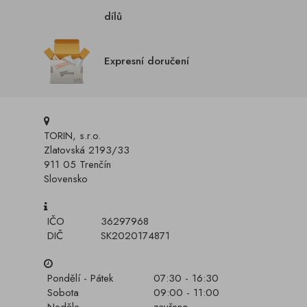
dílů
Expresní doručení
TORIN, s.r.o.
Zlatovská 2193/33
911 05 Trenčín
Slovensko
IČO
36297968
DIČ
SK2020174871
Pondělí - Pátek
07:30 - 16:30
Sobota
09:00 - 11:00