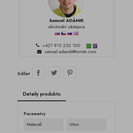
Samuel ADÁMIK
obchodní zástupce
+421 915 232 100
samuel.adamik@torintn.com
Sdílet
Detaily produktu
Parametry
Materiál
Viton