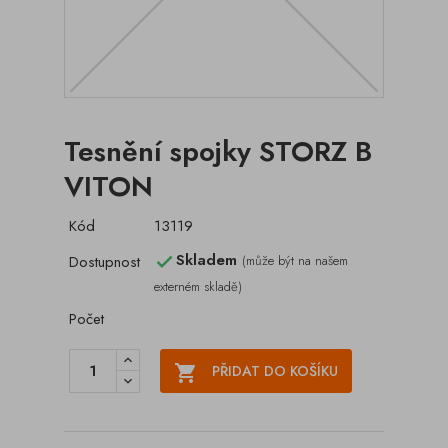
Tesnění spojky STORZ B
VITON
Kód
13119
Skladem
Dostupnost
(může být na našem

externém skladě)
Počet

PŘIDAT DO KOŠÍKU