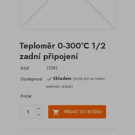
Teploměr 0-300°C 1/2
zadní připojení
Kód
11781
Skladem
Dostupnost
(může být na našem

externém skladě)
Počet

PŘIDAT DO KOŠÍKU