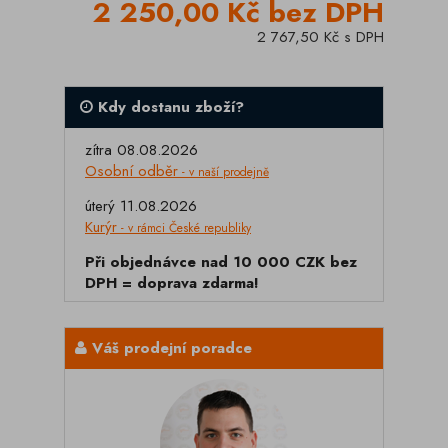
2 250,00 Kč bez DPH
2 767,50 Kč s DPH
Kdy dostanu zboží?
zítra 08.08.2026
Osobní odběr
- v naší prodejně
úterý 11.08.2026
Kurýr
- v rámci České republiky
Při objednávce nad 10 000 CZK bez
DPH = doprava zdarma!
Váš prodejní poradce