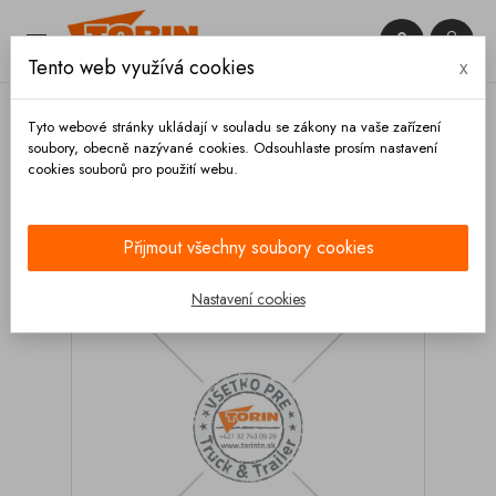


Tento web využívá cookies
x

Tyto webové stránky ukládají v souladu se zákony na vaše zařízení
soubory, obecně nazývané cookies. Odsouhlaste prosím nastavení
cookies souborů pro použití webu.
Domů
Měřící technika
Teploměry
Teploměr 0-
300°C 1/2 zadní připojení
Přijmout všechny soubory cookies
Nastavení cookies