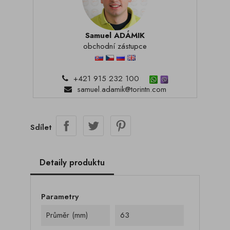
Samuel ADÁMIK
obchodní zástupce
+421 915 232 100
samuel.adamik@torintn.com
Sdílet
Detaily produktu
Parametry
Průměr (mm)
63