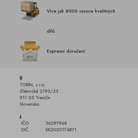
Více jak 8000 vysoce kvalitných
dílů
Expresní doručení
TORIN, s.r.o.
Zlatovská 2193/33
911 05 Trenčín
Slovensko
IČO
36297968
DIČ
SK2020174871