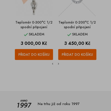
Teploměr 0-300°C 1/2
Teploměr 0-200°C 1/2
Tepl
spodní připojení
spodní připojení
SKLADEM
SKLADEM


Cena
Cena
C
3 000,00 Kč
3 450,00 Kč
4
PŘIDAT DO KOŠÍKU
PŘIDAT DO KOŠÍKU
PŘI
Na trhu již od roku 1997